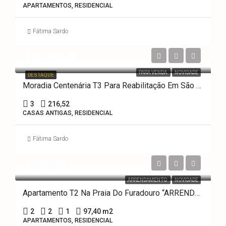
APARTAMENTOS, RESIDENCIAL
Fátima Sardo
€169,900.00
PARA VENDA
NOVIDADE
DESTAQUE
Moradia Centenária T3 Para Reabilitação Em São João, Ovar
3
216,52
CASAS ANTIGAS, RESIDENCIAL
Fátima Sardo
€1,000.00
ARRENDAMENTO
NOVIDADE
Apartamento T2 Na Praia Do Furadouro “ARRENDAMENTO”
2
2
1
97,40 m2
APARTAMENTOS, RESIDENCIAL