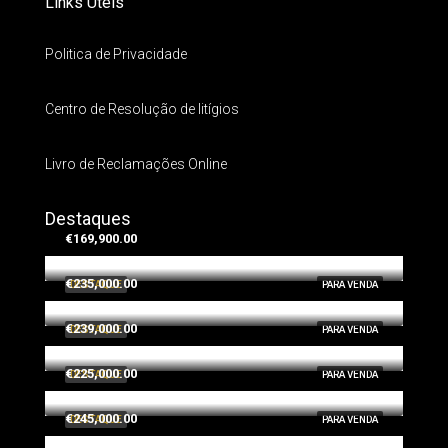
Links Úteis
Politica de Privacidade
Centro de Resolução de litígios
Livro de Reclamações Online
Destaques
€169,900.00
€235,000.00
DESTAQUE
PARA VENDA
€239,000.00
DESTAQUE
PARA VENDA
€225,000.00
DESTAQUE
PARA VENDA
€245,000.00
DESTAQUE
PARA VENDA