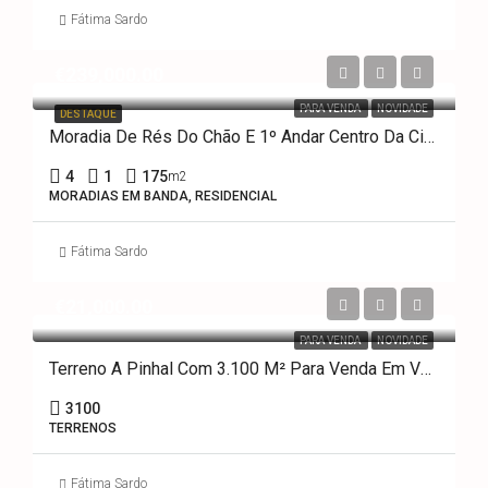
Fátima Sardo
€239,000.00
PARA VENDA
NOVIDADE
DESTAQUE
Moradia De Rés Do Chão E 1º Andar Centro Da Cidade De Ovar
4
1
175
m2
MORADIAS EM BANDA, RESIDENCIAL
Fátima Sardo
€21,000.00
PARA VENDA
NOVIDADE
Terreno A Pinhal Com 3.100 M² Para Venda Em Válega, Ovar
3100
TERRENOS
Fátima Sardo