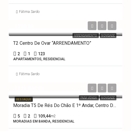
Fátima Sardo
€750.00
ARRENDAMENTO
NOVIDADE
T2 Centro De Ovar “ARRENDAMENTO”
2
1
123
APARTAMENTOS, RESIDENCIAL
Fátima Sardo
€235,000.00
PARA VENDA
NOVIDADE
DESTAQUE
Moradia T5 De Rés Do Chão E 1º Andar, Centro Da Cidade De Ovar
5
2
109,44
m2
MORADIAS EM BANDA, RESIDENCIAL