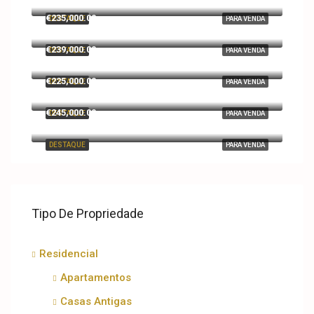
€235,000.00
DESTAQUE
PARA VENDA
€239,000.00
DESTAQUE
PARA VENDA
€225,000.00
DESTAQUE
PARA VENDA
€245,000.00
DESTAQUE
PARA VENDA
DESTAQUE
PARA VENDA
Tipo De Propriedade
Residencial
Apartamentos
Casas Antigas