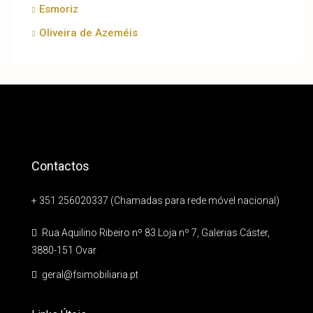
Esmoriz
Oliveira de Azeméis
Contactos
+ 351 256020337 (Chamadas para rede móvel nacional)
Rua Aquilino Ribeiro nº 83 Loja nº 7, Galerias Cáster,
3880-151 Ovar
geral@fsimobiliaria.pt