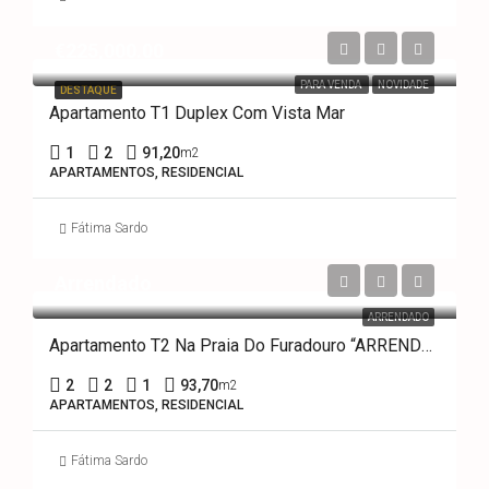
€225,000.00
PARA VENDA
NOVIDADE
DESTAQUE
Apartamento T1 Duplex Com Vista Mar
1
2
91,20
m2
APARTAMENTOS, RESIDENCIAL
Fátima Sardo
Arrendado
ARRENDADO
Apartamento T2 Na Praia Do Furadouro “ARRENDAMENTO”
2
2
1
93,70
m2
APARTAMENTOS, RESIDENCIAL
Fátima Sardo