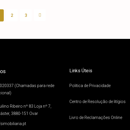
2
3
Links Úteis
tos
6020337 (Chamadas para rede
Politica de Privacidade
ional)
Centro de Resolução de litígios
lino Ribeiro nº 83 Loja nº 7,
Cáster, 3880-151 Ovar
Livro de Reclamações Online
simobiliaria.pt