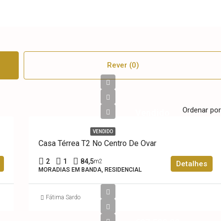
Rever (0)
Ordenar por
Vendido
VENDIDO
Casa Térrea T2 No Centro De Ovar
2
1
84,5
m2
Detalhes
MORADIAS EM BANDA, RESIDENCIAL
Fátima Sardo