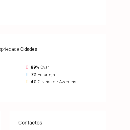
opriedade
Cidades
89%
Ovar
7%
Estarreja
4%
Oliveira de Azeméis
Contactos