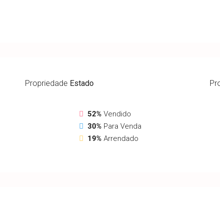
Propriedade
Estado
Pr
52%
Vendido
30%
Para Venda
19%
Arrendado