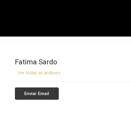
Fatima Sardo
Ver todas as análises
Enviar Email